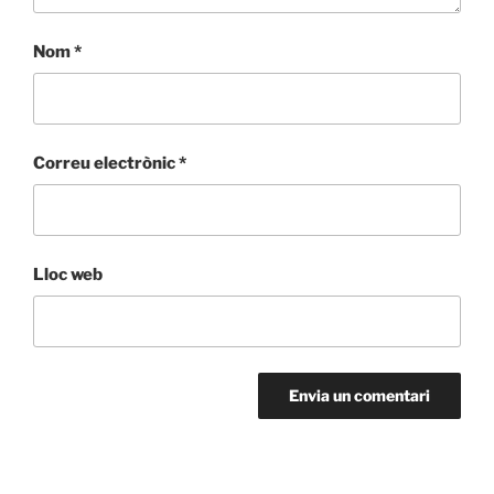
Nom
*
Correu electrònic
*
Lloc web