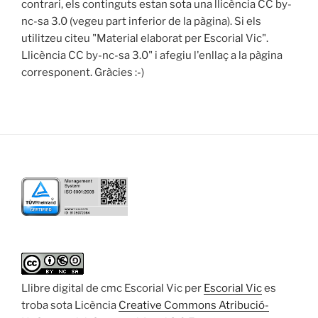
contrari, els continguts estan sota una llicència CC by-
nc-sa 3.0 (vegeu part inferior de la pàgina). Si els
utilitzeu citeu "Material elaborat per Escorial Vic".
Llicència CC by-nc-sa 3.0" i afegiu l'enllaç a la pàgina
corresponent. Gràcies :-)
Llibre digital de cmc Escorial Vic
per
Escorial Vic
es
troba sota Licència
Creative Commons Atribució-