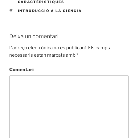
CARACTÉRISTIQUES
ETIQUETES
INTRODUCCIÓ A LA CIÈNCIA
Deixa un comentari
L'adreça electrònica no es publicarà.
Els camps
necessaris estan marcats amb
*
Comentari