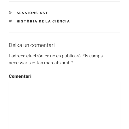
CATEGORIES
SESSIONS AST
ETIQUETES
HISTÒRIA DE LA CIÈNCIA
Deixa un comentari
L'adreça electrònica no es publicarà.
Els camps
necessaris estan marcats amb
*
Comentari