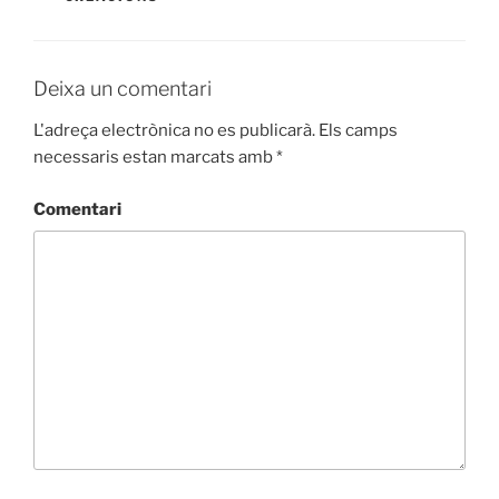
Deixa un comentari
L'adreça electrònica no es publicarà.
Els camps
necessaris estan marcats amb
*
Comentari