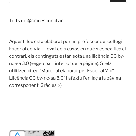
Tuits de @cmcescorialvic
Aquest lloc està elaborat per un professor del col·legi
Escorial de Vic i, llevat dels casos en què s'especifica el
contrari, els continguts estan sota una llicència CC by-
nc-sa 3.0 (vegeu part inferior de la pàgina). Si els
utilitzeu citeu "Material elaborat per Escorial Vic".
Llicència CC by-nc-sa 3.0" i afegiu l'enllaç a la pàgina
corresponent. Gràcies :-)