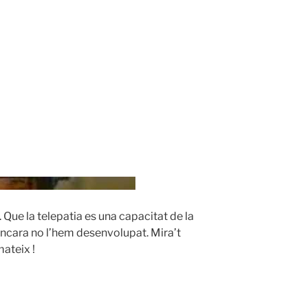
Que la telepatia es una capacitat de la
ncara no l’hem desenvolupat. Mira’t
ateix !