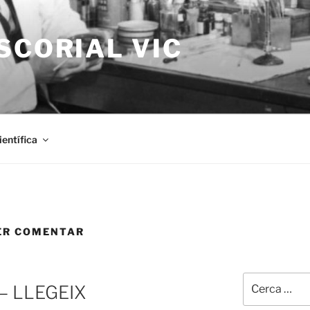
SCORIAL VIC
entífica
PER COMENTAR
Cerca:
a – LLEGEIX