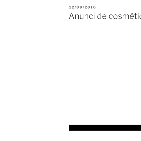
PUBLICAT
12/09/2010
A
Anunci de cosmèti